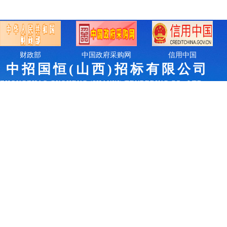
财政部
中国政府采购网
信用中国
中招国恒(山西)招
标有限公司
ZHONGZHAO GUOHENG (SHANXI) TENDERING CO., LTD.
COPYRIGHT © 2023 中招国恒(山西)招标有限公司 ALL RIGHTS 