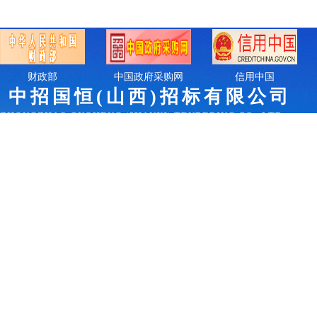
财政部
中国政府采购网
信用中国
中招国恒(山西)招
标有限公司
ZHONGZHAO GUOHENG (SHANXI) TENDERING CO., LTD.
COPYRIGHT © 2023 中招国恒(山西)招标有限公司 ALL RIGHTS 