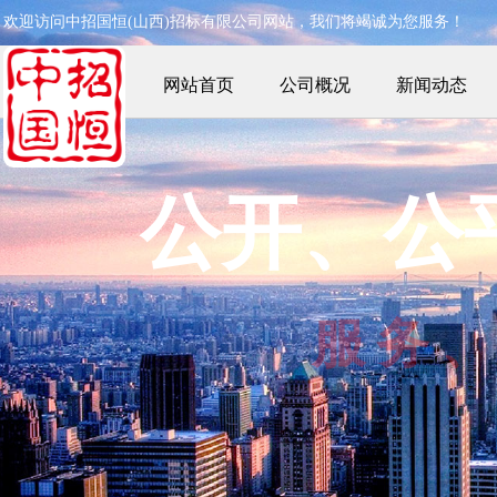
欢迎访问中招国恒(山西)
招标有限公司网站，我们将竭诚为您服务！
网站首页
公司概况
新闻动态
公开、公
服
务