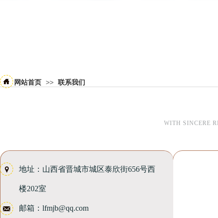
>>
网站首页
联系我们
WITH SINCERE 
地址：
山西省晋城市城区泰欣街656号
西
楼
202室
邮箱：lfmjb@qq.com