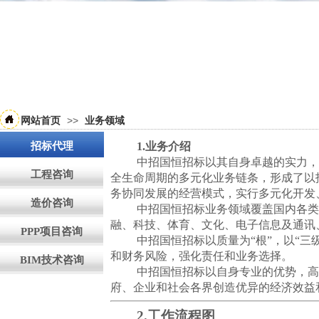
>>
网站首页
业务领域
招标代理
1.
业务介绍
中招国恒招标
以其自身卓越的实力
工程咨询
全生命周期的多元化业务链条，形成了以
务协同发展的经营模式，实行多元化开发
造价咨询
中招国恒招标
业务领域覆盖国内各
融、科技、体育、文化、电子信息及通讯
PPP项目咨询
中招国恒招标
以
质量为“根”，以“
和财务风险，强化责任和业务选择。
BIM技术咨询
中招国恒招标
以自身专业的优势，
府、企业和社会各界创造优异的经济效益
2
.
工作流程图