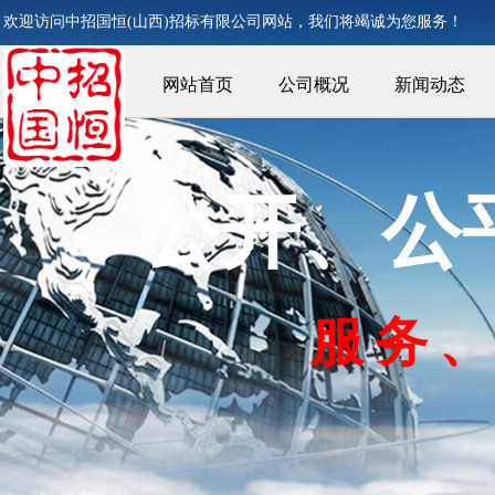
欢迎访问中招国恒(山西)
招标有限公司网站，我们将竭诚为您服务！
网站首页
公司概况
新闻动态
公开、公
服
务