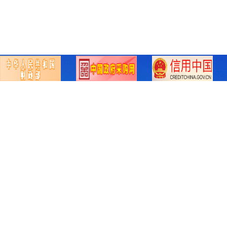
财政部
中国政府采购网
信用中国
中招国恒(山西)招
标有限公司
ZHONGZHAO GUOHENG (SHANXI) TENDERING CO., LTD.
COPYRIGHT © 2023 中招国恒(山西)招标有限公司 ALL RIGHTS 